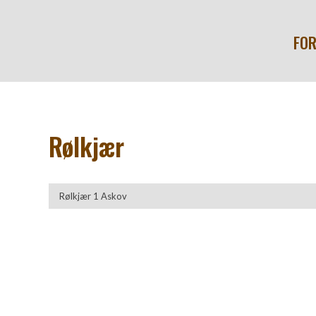
FOR
Rølkjær​
Rølkjær 1 Askov