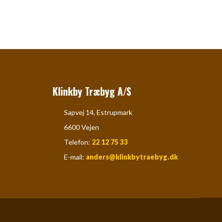
Klinkby Træbyg A/S
​​Sapvej 14, Estrupmark
​​6600 Vejen
​Telefon: ​
22 12 75 33
E-mail:
anders@klinkbytraebyg.dk