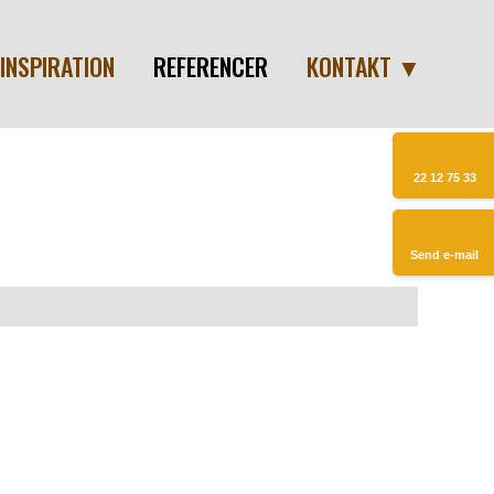
INSPIRATION
REFERENCER
KONTAKT ▼
22 12 75 33​​
Send e-mail​