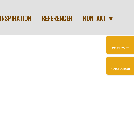
INSPIRATION
REFERENCER
KONTAKT ▼
22 12 75 33​​
Send e-mail​