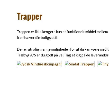
Trapper
Trappen er ikke længere kun et funktionelt middel mellem e
fremhæver din boligs stil.
Der er utrolig mange muligheder for at du kan være med ti
Træbyg A/S er du godt på vej. Tag et kig på de leverandør