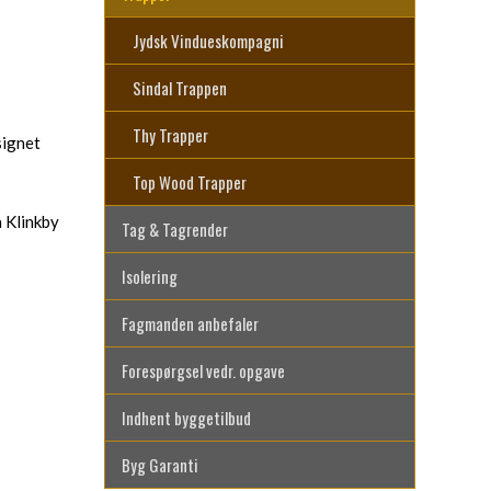
Jydsk Vindueskompagni
Sindal Trappen
Thy Trapper
signet
Top Wood Trapper
a Klinkby
Tag & Tagrender
Isolering
Fagmanden anbefaler
Forespørgsel vedr. opgave
Indhent byggetilbud
Byg Garanti