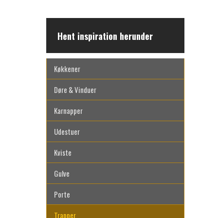
Hent inspiration herunder
Køkkener
Døre & Vinduer
Karnapper
Udestuer
Kviste
Gulve
Porte
Trapper